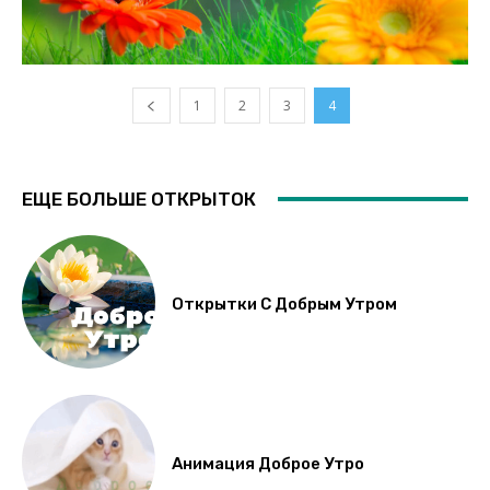
1
2
3
4
ЕЩЕ БОЛЬШЕ ОТКРЫТОК
Открытки С Добрым Утром
Анимация Доброе Утро