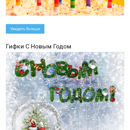
Увидеть больше
Гифки С Новым Годом