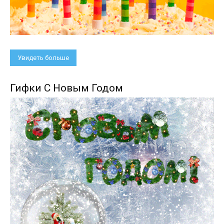
Увидеть больше
Гифки С Новым Годом