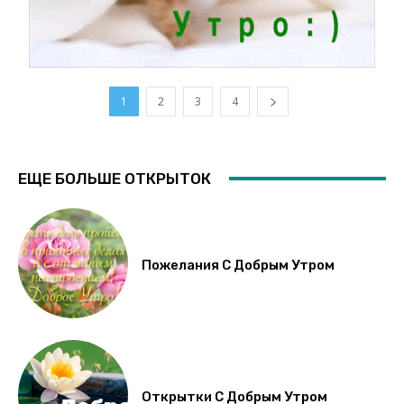
1
2
3
4
ЕЩЕ БОЛЬШЕ ОТКРЫТОК
Пожелания С Добрым Утром
Открытки С Добрым Утром