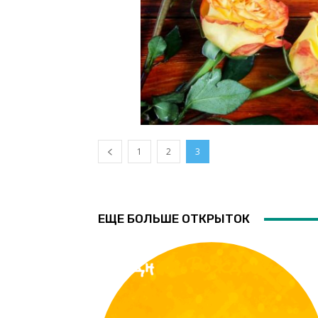
1
2
3
ЕЩЕ БОЛЬШЕ ОТКРЫТОК