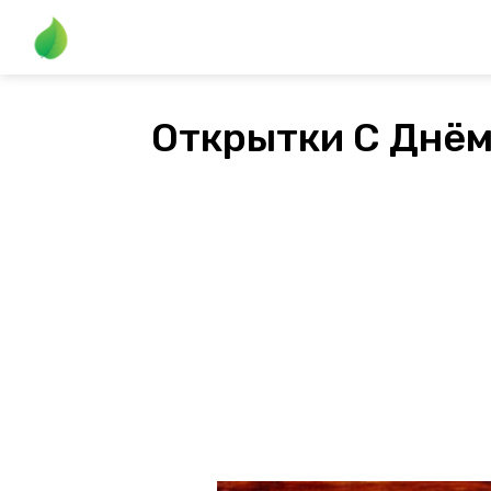
Открытки С Днё