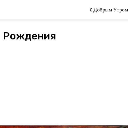
C Добрым Утром
м Рождения